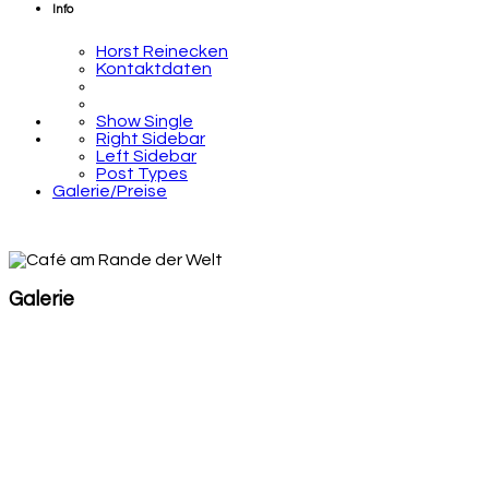
Info
Horst Reinecken
Kontaktdaten
Show Single
Right Sidebar
Left Sidebar
Post Types
Galerie/Preise
Galerie