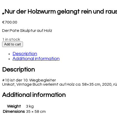
„Nur der Holzwurm gelangt rein und rau
€
700.00
Der Pate Skulptur auf Holz
1 in stock
Add to cart
Description
Additional information
Description
#10 ist der 10. Wegbegleiter
Unikat, Vintage Buch verleimt auf Holz ca. 58×35 cm, 2020, rü
Additional information
Weight
3 kg
Dimensions
35 × 58 cm