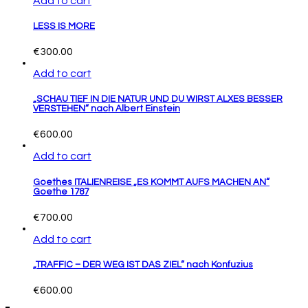
Add to cart
LESS IS MORE
€
300.00
Add to cart
„SCHAU TIEF IN DIE NATUR UND DU WIRST ALXES BESSER
VERSTEHEN“ nach Albert Einstein
€
600.00
Add to cart
Goethes ITALIENREISE „ES KOMMT AUFS MACHEN AN“
Goethe 1787
€
700.00
Add to cart
„TRAFFIC – DER WEG IST DAS ZIEL“ nach Konfuzius
€
600.00