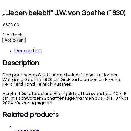
„Lieben belebt!“ J.W. von Goethe (1830)
€
600.00
1 in stock
Add to cart
Description
Description
Den poetischen Gruß „Lieben belebt“ schickte Johann
Wolfgang Goethe 1830 als Grußkarte an seinen Freund
Felix Ferdinand Heinrich Küstner.
Acryl mit Goldfarbe und Blattgold auf Leinwand, ca. 40 x 40
cm, mit schwarzem Schattenfugenrahmen aus Holz, Unikat
2024, rückseitig signiert
Related products